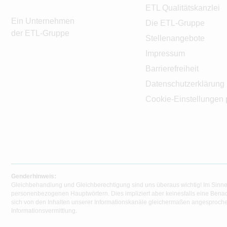
ETL Qualitätskanzlei
Ein Unternehmen
Die ETL-Gruppe
der ETL-Gruppe
Stellenangebote
Impressum
Barrierefreiheit
Datenschutzerklärung
Cookie-Einstellungen 
Genderhinweis:
Gleichbehandlung und Gleichberechtigung sind uns überaus wichtig! Im Sinne
personenbezogenen Hauptwörtern. Dies impliziert aber keinesfalls eine Benac
sich von den Inhalten unserer Informationskanäle gleichermaßen angesprochen
Informationsvermittlung.