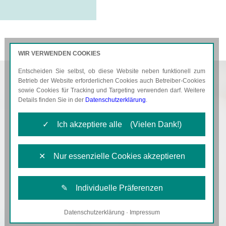
WIR VERWENDEN COOKIES
Entscheiden Sie selbst, ob diese Website neben funktionell zum
AKTUELLES
KARRIERE
Betrieb der Website erforderlichen Cookies auch Betreiber-Cookies
sowie Cookies für Tracking und Targeting verwenden darf. Weitere
Details finden Sie in der
Datenschutzerklärung
.
✓ Ich akzeptiere alle (Vielen Dank!)
✕ Nur essenzielle Cookies akzeptieren
✎ Individuelle Präferenzen
Datenschutzerklärung
·
Impressum
Notwendige Cookies