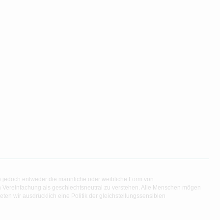
e jedoch entweder die männliche oder weibliche Form von
en Vereinfachung als geschlechtsneutral zu verstehen. Alle Menschen mögen
en wir ausdrücklich eine Politik der gleichstellungssensiblen