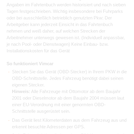
Angaben im Fahrtenbuch werden historisiert und nach sieben
Tagen festgeschrieben. Wichtig insbesondere bei Fuhrparks
oder bei ausschließlich betrieblich genutzten Pkw: Der
Arbeitgeber kann jederzeit Einsicht in das Fahrtenbuch
nehmen und weiß daher, auf welchen Strecken der
Arbeitnehmer unterwegs gewesen ist. (Individuell anpassbar,
je nach Pool- oder Dienstwagen) Keine Einbau- bzw.
Installationskosten für das Gerät
So funktioniert Vimcar
Stecken Sie das Gerät (OBD-Stecker) in Ihrem PKW in die
OBD-Schnittstelle. Jedes Fahrzeug benötigt dabei seinen
eigenen Stecker.
Hinweis:
Alle Fahrzeuge mit Ottomotor ab dem Baujahr
2001 oder Dieselmotor ab dem Baujahr 2004 müssen laut
einer EU-Verordnung mit einer genormten OBD-
Schnittstelle ausgerüstet sein.
Das Gerät liest Kilometerdaten aus dem Fahrzeug aus und
erkennt besuchte Adressen per GPS.