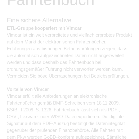
Eine sichere Alternative
ETL-Gruppe kooperiert mit Vimcar
Vimcar ist ein weit verbreitetes und vielfach erprobtes Produkt
auf dem Markt der elektronischen Fahrtenbücher.
Erfahrungen aus bisherigen Betriebsprüfungen zeigen, dass
die automatisch aufgezeichneten Daten nicht angezweifelt
werden und dass deshalb das Fahrtenbuch bei
ordnungsgemäßer Führung nicht verworfen werden kann.
Vermeiden Sie böse Überraschungen bei Betriebsprüfungen.
Vorteile von Vimcar
Vimcar erfüllt alle Anforderungen an elektronische
Fahrtenbücher gemäß BMF-Schreiben vom 18.11.2009,
BStBl. I 2009, S. 1326. Fahrtenbuch lässt sich als PDF-,
CSV-, Lexware- oder WISO-Datei exportieren. Die digitale
Signatur auf dem PDF-Auszug bestätigt die Datenintegrität
gegenüber der prüfenden Finanzbehörde. Alle Fahrten mit
dem Pkw werden GoBD-konform aufgezeichnet. Sämtliche